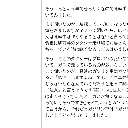
そう、っという事でせっかくなので運転手
いてみました。
まず聞いたのが、運転していて眠くなった
気をさましますか？？って聞いたら、ほと
んは運転中は眠くなることはないと言って
食後に駅前等のタクシー乗り場でお客さん
ちをしている時は眠くなるって人はいまし
そう、最近のタクシーはプロパンみたいな
いて、ガスで走っているものが多いらしい
こで聞いたのが、普通のガソリン車はガソ
ると『給油』しますよね。でも、ガス車の
じゃないからなんていうだろうと思って聞
『注入』と言うそうです(笑)フルに注入する
は走るそうです。あと、ガスが無くなるこ
っていうそうです(笑)それでいうとガソリ
て言うから、それだとガソリン車は『ガソ
しい！？とか思ったりしました。