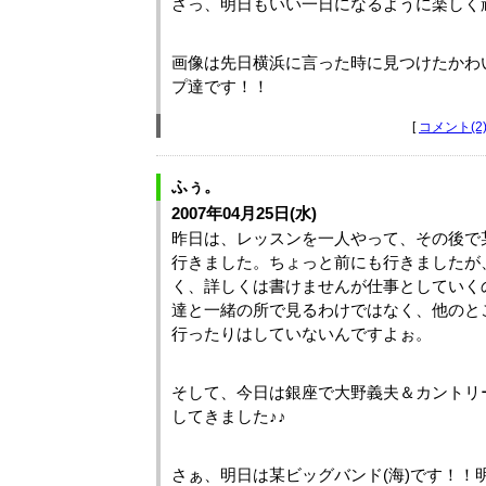
さっ、明日もいい一日になるように楽しく
画像は先日横浜に言った時に見つけたかわ
プ達です！！
[
コメント(2
ふぅ。
2007年04月25日(水)
昨日は、レッスンを一人やって、その後で
行きました。ちょっと前にも行きましたが
く、詳しくは書けませんが仕事としていく
達と一緒の所で見るわけではなく、他のと
行ったりはしていないんですよぉ。
そして、今日は銀座で大野義夫＆カントリ
してきました♪♪
さぁ、明日は某ビッグバンド(海)です！！