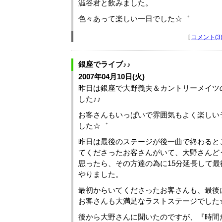
澁谷君と飲みました。
色々あって楽しい一日でした☆゛
[
コメント(3
銀座でライブ♪♪
2007年04月10日(火)
昨日は銀座で大野義夫＆カントリーメイツ
した♪♪
お客さんもいっぱいで雰囲気もよく楽しい
した☆゛
昨日は最後のステージが後一曲で終わると
てくださったお客さんがいて、大野さんど
思ったら、その方達の為に15分延長して最
やりました。
最初からいてくださったお客さんも、最後
お客さんも大満足なラストステージでした
後から大野さんに聞いたのですが、『時間