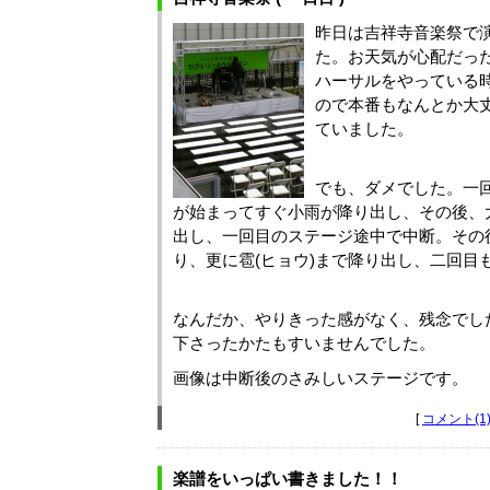
昨日は吉祥寺音楽祭で
た。お天気が心配だっ
ハーサルをやっている
ので本番もなんとか大
ていました。
でも、ダメでした。一
が始まってすぐ小雨が降り出し、その後、
出し、一回目のステージ途中で中断。その
り、更に雹(ヒョウ)まで降り出し、二回目
なんだか、やりきった感がなく、残念でし
下さったかたもすいませんでした。
画像は中断後のさみしいステージです。
[
コメント(1
楽譜をいっぱい書きました！！