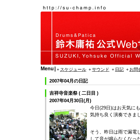
Menu
スケジュール
サウンド
日記
お問
2007年04月の日記
吉祥寺音楽祭 ( 二日目 )
2007年04月30日(月)
今日(29日)はお天気に
気持ち良く演奏できま
そう、昨日は雨で漏電
して音が鳴らなくなっ