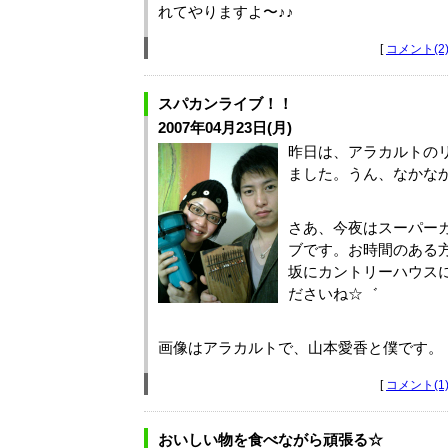
れてやりますよ〜♪♪
[
コメント(2
スパカンライブ！！
2007年04月23日(月)
昨日は、アラカルトの
ました。うん、なかなか
さあ、今夜はスーパー
ブです。お時間のある
坂にカントリーハウス
ださいね☆゛
画像はアラカルトで、山本愛香と僕です。
[
コメント(1
おいしい物を食べながら頑張る☆