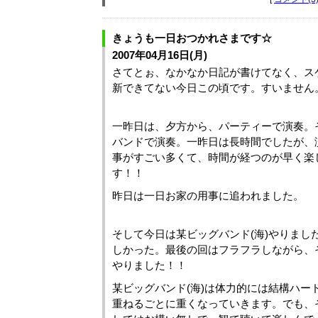
きょうも一日おつかれさまです☆
2007年04月16日(月)
さてとぉ、なかなか日記が書けてなく、ス
新できてない今日この頃です。すいません
一昨日は、夕方から、パーティーで演奏。
バンドで演奏。一昨日は長時間でしたが、
事がすごい多くて、時間が経つのが早く楽
す！！
昨日は一日お家の用事に追われました。
そして今日は某ビッグバンド(海)やりまし
しかった。最後の回はフラフラしながら、
やりました！！
某ビッグバンド(海)は体力的には結構ハー
重ねるごとに重くなっていきます。でも、