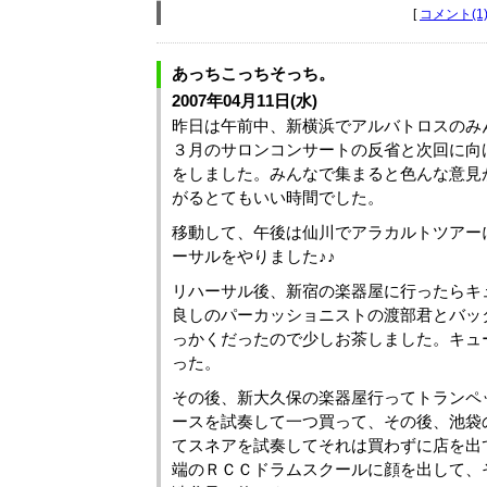
[
コメント(1
あっちこっちそっち。
2007年04月11日(水)
昨日は午前中、新横浜でアルバトロスのみ
３月のサロンコンサートの反省と次回に向
をしました。みんなで集まると色んな意見
がるとてもいい時間でした。
移動して、午後は仙川でアラカルトツアー
ーサルをやりました♪♪
リハーサル後、新宿の楽器屋に行ったらキ
良しのパーカッショニストの渡部君とバッ
っかくだったので少しお茶しました。キュ
った。
その後、新大久保の楽器屋行ってトランペ
ースを試奏して一つ買って、その後、池袋
てスネアを試奏してそれは買わずに店を出
端のＲＣＣドラムスクールに顔を出して、