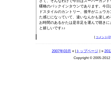
さて、そんなわけで今日はスーパーカント
曙橋のバックインタウンであります。今日
ドスタイルのカントリー、後半がニュウカ
た感じになっていて、違いなんかも楽しめ
お時間のあるかたは是非足を運んで聴きに
と嬉しいです♪♪
[
コメント(2
2007年03月
« |
トップページ
| »
20
Copyright © 2005-201