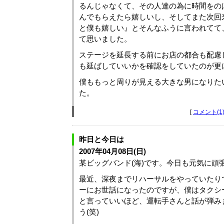
るんじゃなくて、その人達の為に時間をの
んでもらえたら嬉しいし、そしてまた次回
と僕も嬉しい』とそんなふうに言われてて
て思いました。
ステージを延長する前にお店の都合も配慮
も延ばしていいかを確認をしていたのが更
僕ももっと周りが見える大きな男になりた
た。
[
コメント(1
昨日と今日は
2007年04月08日(日)
某ビッグバンド(海)です。今日も元気に頑
最近、深夜までリハーサルをやっていたり
ーにお世話になったのですが、僕はタクシ
と言っていいほど、運転手さんと話が弾み
う(笑)