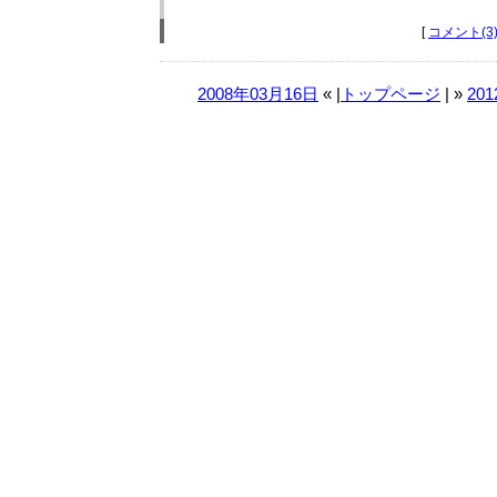
[
コメント(3
2008年03月16日
« |
トップページ
| »
20