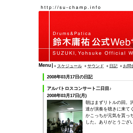
Menu
スケジュール
サウンド
日記
お問
2008年03月17日の日記
アルバトロスコンサート二日目♪
2008年03月17日(月)
朝はまずリトルの回。
達が演奏を聴きに来て
かこっちが元気を貰っ
した。ありがとうござ