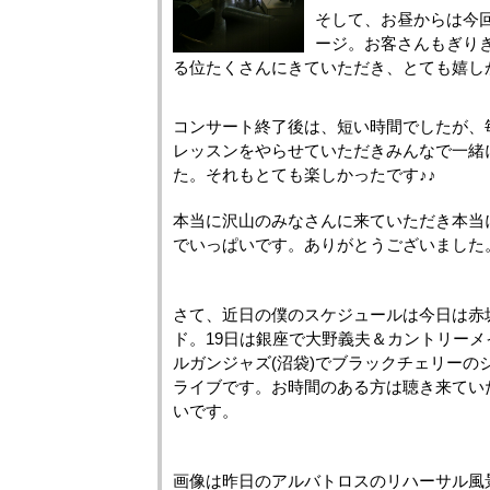
そして、お昼からは今
ージ。お客さんもぎり
る位たくさんにきていただき、とても嬉しか
コンサート終了後は、短い時間でしたが、
レッスンをやらせていただきみんなで一緒
た。それもとても楽しかったです♪♪
本当に沢山のみなさんに来ていただき本当
でいっぱいです。ありがとうございました
さて、近日の僕のスケジュールは今日は赤
ド。19日は銀座で大野義夫＆カントリーメ
ルガンジャズ(沼袋)でブラックチェリーの
ライブです。お時間のある方は聴き来てい
いです。
画像は昨日のアルバトロスのリハーサル風景