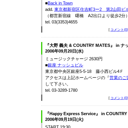
■
Back in Town
add.
東京都新宿区住吉町3ー2 第2山田ビル
（都営新宿線 曙橋 A2出口より徒歩2分
tel. 03(3353)4655
[
コメント(0
『大野 義夫 & COUNTRY MATES』 in 
2006年09月20日(水)
ミュージックチャージ 2630円
■
銀座 ナッシュビル
東京都中央区銀座5-5-18 藤小西ビル4Ｆ
アクセスは上記ホームページの『
営業のご
して下さい。
tel. 03-3289-1780
[
コメント(0
『Happy Express Service』 in COUN
2006年09月19日(火)
START 19:30