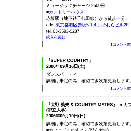
ミュージックチャージ 2500円
■
カントリーハウス
赤坂駅（地下鉄千代田線）から徒歩一分。
add.
東京都港区赤坂5-1-4 いそむらビル2F
tel. 03-3583‐9287
続きを読む
[
コメント(0
『SUPER COUNTRY』
2006年09月16日(土)
ダンスパーティー
詳細は未定の為、確認でき次第更新します
[
コメント(0
『大野 義夫 & COUNTRY MATES』 in
(都立大学)
2006年09月10日(日)
詳細は未定の為、確認でき次第更新します
■カフェ『くれすと』(都立大学)