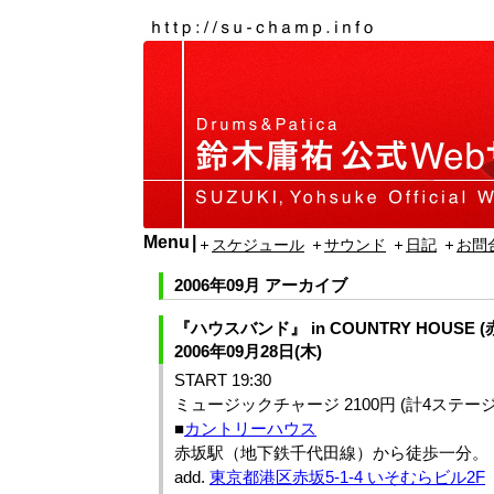
Menu
スケジュール
サウンド
日記
お問
2006年09月 アーカイブ
『ハウスバンド』 in COUNTRY HOUSE (
2006年09月28日(木)
START 19:30
ミュージックチャージ 2100円 (計4ステージ
■
カントリーハウス
赤坂駅（地下鉄千代田線）から徒歩一分。
add.
東京都港区赤坂5-1-4 いそむらビル2F