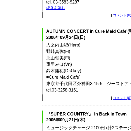
tel. 03-3583‐9287
続きを読む
[
コメント(0
AUTUMN CONCERT in Cure Maid Cafe'
2006年09月24日(日)
入之内由紀(Harp)
野崎真弥(Fl)
北山朝美(Fl)
重里みほ(Vn)
鈴木庸祐(Dr&key)
■Cure Maid Cafe'
東京都千代田区外神田3-15-5 ジーストア
tel.03-3258-3161
[
コメント(0
『SUPER COUNTRY』 in Back in Town
2006年09月21日(木)
ミュージックチャージ 2100円 (計2ステージ