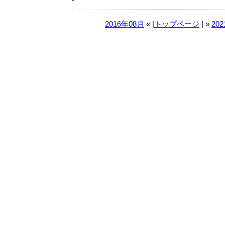
2016年08月
« |
トップページ
| »
20