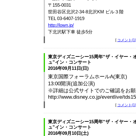
〒155-0031
世田谷区北沢2-34-8北沢KM ビル３階
TEL 03-6407-1919
http://lown.jp/
下北沢駅下車 徒歩5分
[
コメント(1
東京ディズニーシー15周年“ザ・イヤー・
ュ”イン・コンサート
2016年09月11日(日)
東京国際フォーラムホールA(東京)
13:00開演(追加公演)
※詳細は公式サイトでのご確認をお願
http://www.disney.co.jp/eventlive/tds1
[
コメント(1
東京ディズニーシー15周年“ザ・イヤー・
ュ”イン・コンサート
2016年09月10日(土)