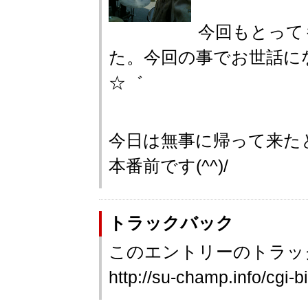
今回もとって
た。今回の事でお世話に
☆゛
今日は無事に帰って来た
本番前です(^^)/
トラックバック
このエントリーのトラック
http://su-champ.info/cgi-b