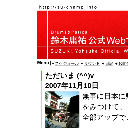
Menu
スケジュール
サウンド
日記
お問
ただいま (^^)v
2007年11月10日
無事に日本に
をみつけて、
全部アップで