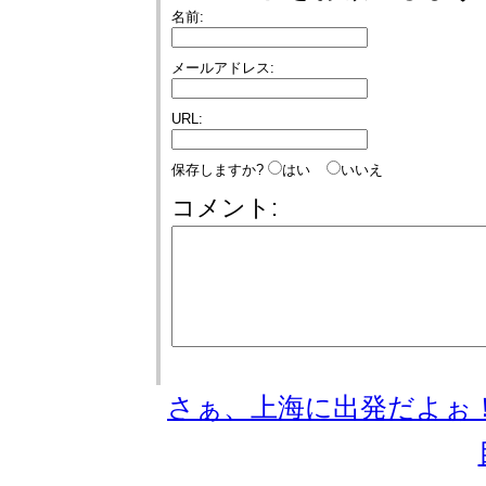
名前:
メールアドレス:
URL:
保存しますか?
はい
いいえ
コメント:
さぁ、上海に出発だよぉ