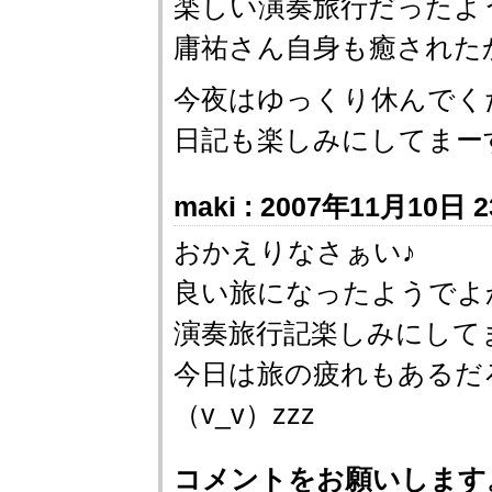
楽しい演奏旅行だったよ
庸祐さん自身も癒された
今夜はゆっくり休んでく
日記も楽しみにしてまーす(
maki : 2007年11月10日 2
おかえりなさぁい♪
良い旅になったようでよかっ
演奏旅行記楽しみにして
今日は旅の疲れもあるだ
（v_v）zzz
コメントをお願いします