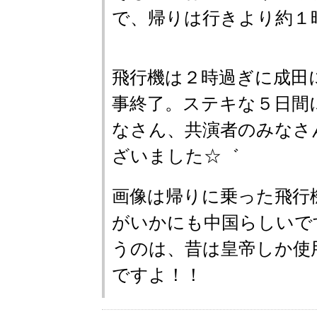
で、帰りは行きより約１
飛行機は２時過ぎに成田
事終了。ステキな５日間
なさん、共演者のみなさ
ざいました☆゛
画像は帰りに乗った飛行
がいかにも中国らしいで
うのは、昔は皇帝しか使
ですよ！！