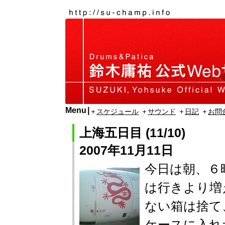
Menu
スケジュール
サウンド
日記
お問
上海五日目 (11/10)
2007年11月11日
今日は朝、６
は行きより増
ない箱は捨て
ケースに入れ