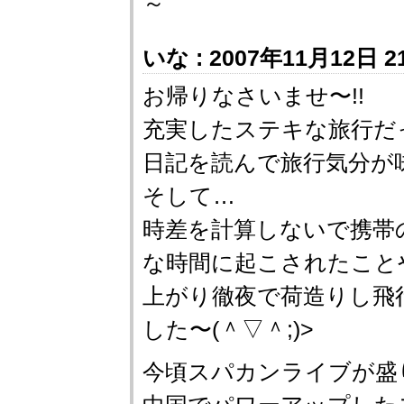
～
いな : 2007年11月12日 21
お帰りなさいませ〜!!
充実したステキな旅行だ
日記を読んで旅行気分が
そして…
時差を計算しないで携帯
な時間に起こされたこと
上がり徹夜で荷造りし飛
した〜(＾▽＾;)>
今頃スパカンライブが盛り