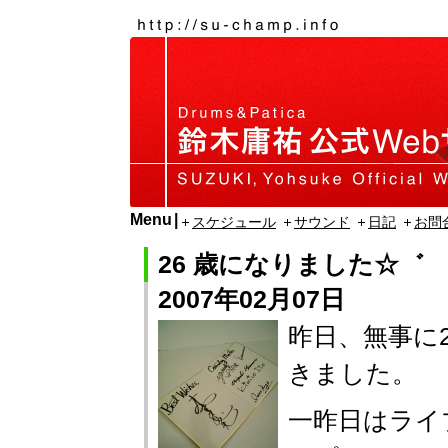
Menu
スケジュール
サウンド
日記
お問
26 歳になりました☆゛
2007年02月07日
昨日、無事に
きました。
一昨日はライ