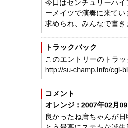
今日はセンチュリーハイ
ーメイツで演奏に来てい
求められ、みんなで書き
トラックバック
このエントリーのトラック
http://su-champ.info/cgi-b
コメント
オレンジ : 2007年02月09日
良かったね庸ちゃんが日
とう最高にステキな誕生