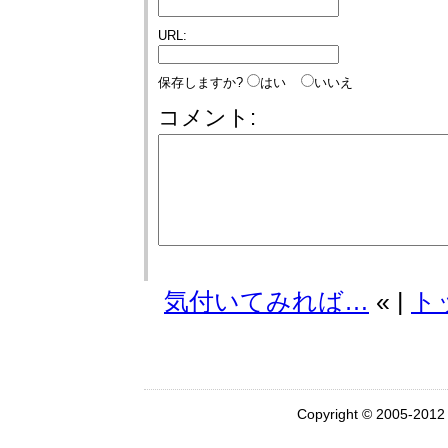
URL:
保存しますか?
はい
いいえ
コメント:
気付いてみれば…
« |
ト
Copyright © 2005-201