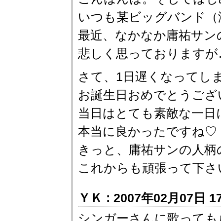
いつも某ビッグバンド（
最近、なかなか庸祐サン
悲しく思っておりますが
さて、1日遅くなってし
お誕生日おめでとうござ
当日はとても素敵な一日
本当に良かったですね♡
きっと、庸祐サンの人柄
これからも頑張って下さ
ＹＫ : 2007年02月07日 17
シンガーさんに歌ってもら