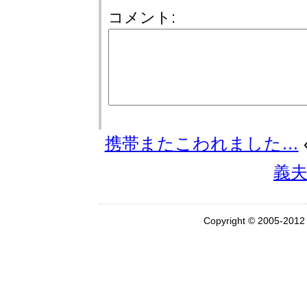
コメント:
携帯またこわれました…
«
義
Copyright © 2005-201