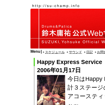
Menu
スケジュール
サウンド
日記
お問
Happy Express Service
2006年01月17日
今日はHappy 
計３ステージ
アコースティ