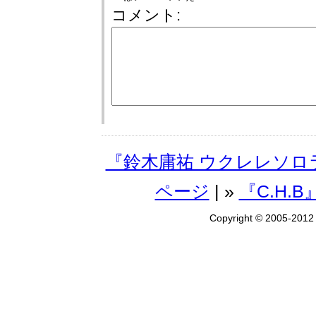
コメント:
『鈴木庸祐 ウクレレソロライ
ページ
| »
『C.H.B
Copyright © 2005-201