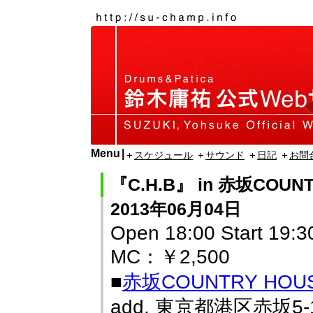
Menu
スケジュール
サウンド
日記
お問
『C.H.B』 in 赤坂COUN
2013年06月04日
Open 18:00 Start 19:3
MC：￥2,500
■
赤坂COUNTRY HOU
add. 東京都港区赤坂5