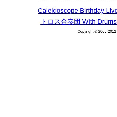
Caleidoscope Birthday Liv
トロス合奏団 With Dru
Copyright © 2005-201