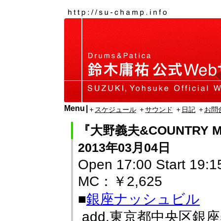
Menu
スケジュール
サウンド
日記
お問
『大野義夫&COUNTRY 
2013年03月04日
Open 17:00 Start 19:1
MC：￥2,625
■
銀座ナッシュビル
add.東京都中央区銀座